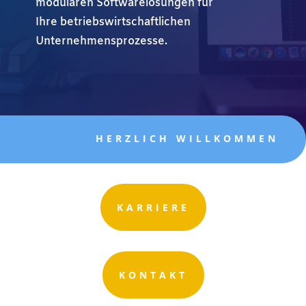
modularen Softwarelösungen für
Ihre betriebswirtschaftlichen
Unternehmensprozesse.
HERZLICH WILLKOMMEN
KARRIERE
KONTAKT