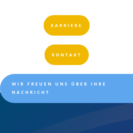
KARRIERE
KONTAKT
WIR FREUEN UNS ÜBER IHRE
NACHRICHT